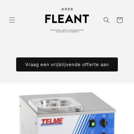
Meteen
naar de
content
Winkelwagen
Vraag een vrijblijvende offerte aan